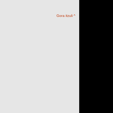
Gora itzuli ^