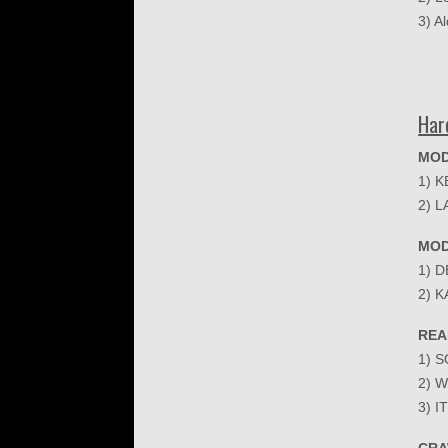
3) A
Har
MOD
1) 
2) 
MOD
1) 
2) 
REA
1) 
2) 
3) 